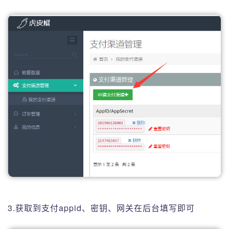
3.获取到支付appid、密钥、网关在后台填写即可