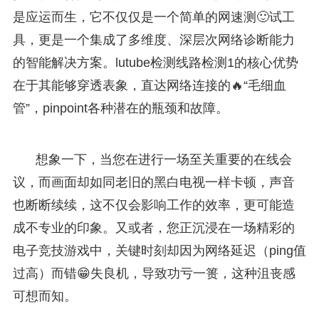
是应运而生，它不仅仅是一个简单的网速测🙂试工
具，更是一个集成了多维度、深层次网络诊断能力
的智能解决方案。lutube检测线路检测1的核心优势
在于其能够穿透表象，直达网络连接的🔥“毛细血
管”，pinpoint各种潜在的瓶颈和故障。
想象一下，当您在进行一场至关重要的在线会
议，而画面却如同老旧的黑白电视一样卡顿，声音
也断断续续，这不仅会影响工作的效率，更可能造
成不专业的印象。又或者，您正沉浸在一场精彩的
电子竞技游戏中，关键时刻却因为网络延迟（ping值
过高）而错😁失良机，导致功亏一篑，这种沮丧感
可想而知。