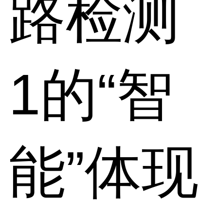
路检测
1的“智
能”体现