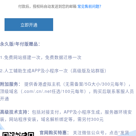
付款后，授权码自动发送到您的邮箱
常见售前问题？
立即开通
永久版/年付版赠品：
1.免费网站搭建一次，免费数据迁移一次
2.人工辅助生成APP及小程序一次（高级版及站群版）
附加服务：
提供香港虚拟主机（无需备案/5G大小/300元每年），
顶级域名（.com/.cn/.net任选/100元每年），购买后联系客服人员
开通
高级技术支持：
包括对接支付，APP及小程序生成，服务器环境安
装，网站程序安装，域名解析绑定等，需另付300元
官网购买特惠：
关注微信公众号，点击“发货