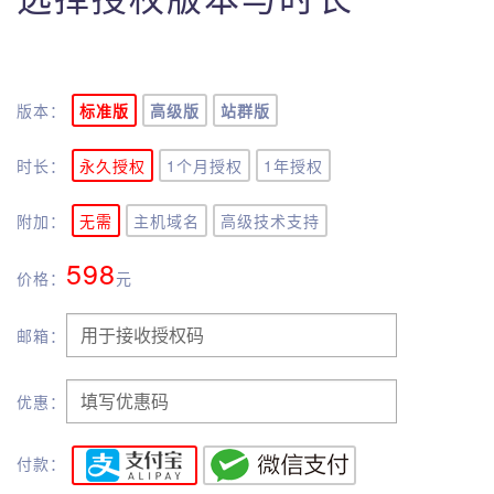
版本：
标准版
高级版
站群版
时长：
永久授权
1个月授权
1年授权
附加：
无需
主机域名
高级技术支持
598
价格：
元
邮箱：
优惠：
付款：